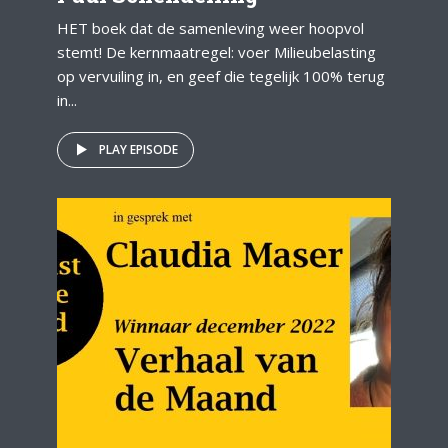
HET boek dat de samenleving weer hoopvol
stemt! De kernmaatregel: voer Milieubelasting
op vervuiling in, en geef die tegelijk 100% terug
in...
PLAY EPISODE