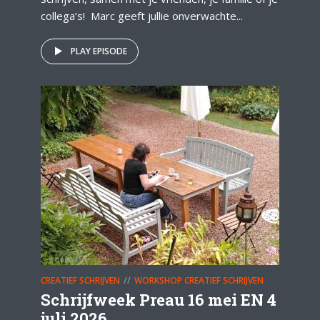
collega’s! Marc geeft jullie onverwachte...
PLAY EPISODE
CREATIEF SCHRIJVEN
WORKSHOP CREATIEF SCHRIJVEN
Schrijfweek Preau 16 mei EN 4
juli 2026