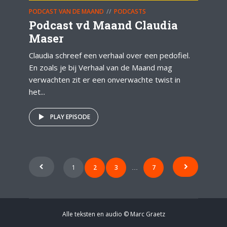
PODCAST VAN DE MAAND
PODCASTS
Podcast vd Maand Claudia
Maser
Claudia schreef een verhaal over een pedofiel.
En zoals je bij Verhaal van de Maand mag
verwachten zit er een onverwachte twist in
het...
PLAY EPISODE
1
2
3
7
…
Alle teksten en audio © Marc Graetz