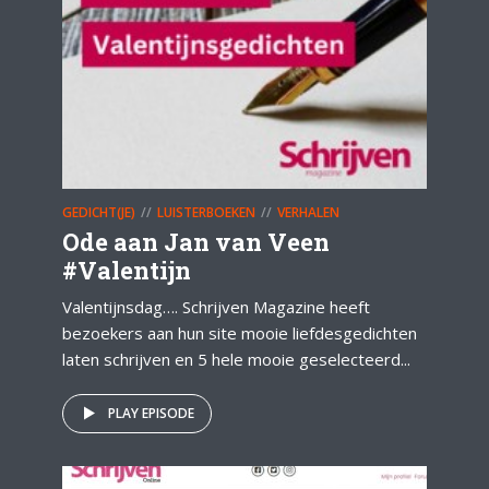
GEDICHT(JE)
LUISTERBOEKEN
VERHALEN
Ode aan Jan van Veen
#Valentijn
Valentijnsdag…. Schrijven Magazine heeft
bezoekers aan hun site mooie liefdesgedichten
laten schrijven en 5 hele mooie geselecteerd...
PLAY EPISODE