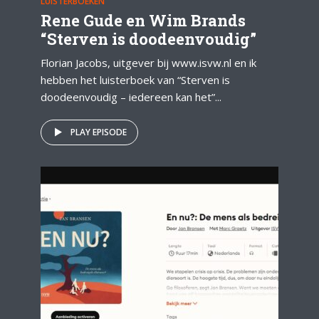
LUISTERBOEKEN
Rene Gude en Wim Brands
“Sterven is doodeenvoudig”
Florian Jacobs, uitgever bij www.isvw.nl en ik
hebben het luisterboek van “Sterven is
doodeenvoudig – iedereen kan het”...
PLAY EPISODE