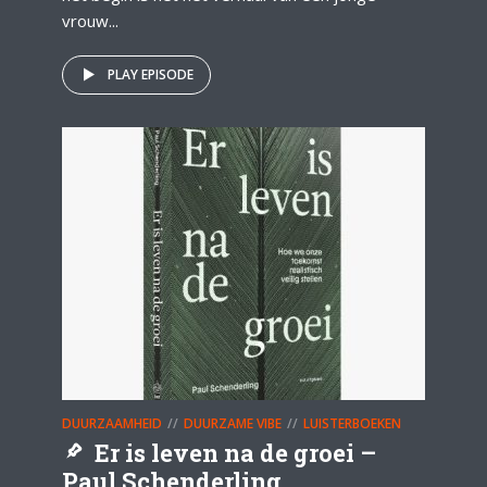
vrouw...
PLAY EPISODE
DUURZAAMHEID
DUURZAME VIBE
LUISTERBOEKEN
Er is leven na de groei –
Paul Schenderling