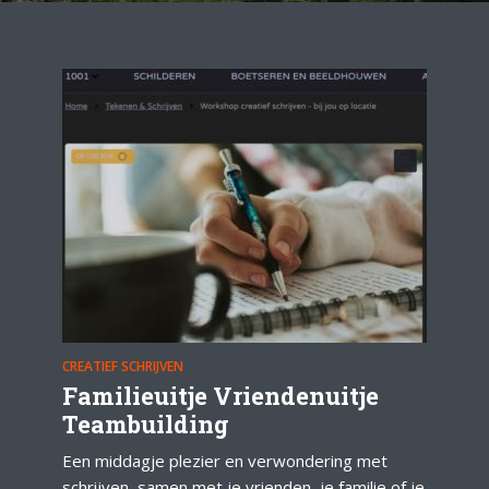
CREATIEF SCHRIJVEN
Familieuitje Vriendenuitje
Teambuilding
Een middagje plezier en verwondering met
schrijven, samen met je vrienden, je familie of je